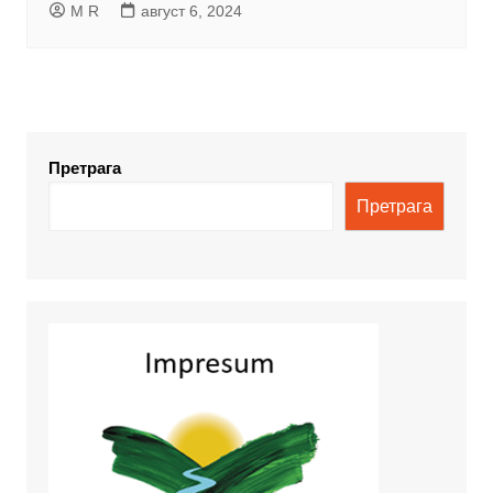
M R
август 6, 2024
Претрага
Претрага