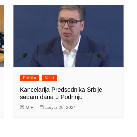
Politika
Vesti
Kancelarija Predsednika Srbije
sedam dana u Podrinju
M R
август 26, 2024