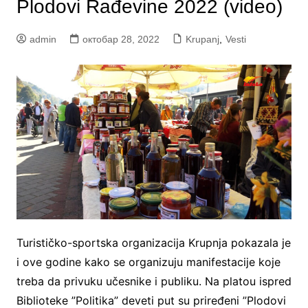
Plodovi Rađevine 2022 (video)
admin
октобар 28, 2022
Krupanj
,
Vesti
Turističko-sportska organizacija Krupnja pokazala je
i ove godine kako se organizuju manifestacije koje
treba da privuku učesnike i publiku. Na platou ispred
Biblioteke ”Politika” deveti put su priređeni ”Plodovi