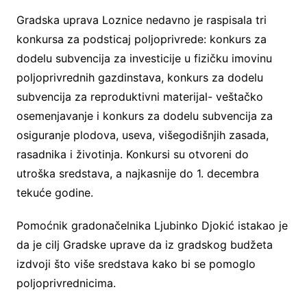
Gradska uprava Loznice nedavno je raspisala tri
konkursa za podsticaj poljoprivrede: konkurs za
dodelu subvencija za investicije u fizičku imovinu
poljoprivrednih gazdinstava, konkurs za dodelu
subvencija za reproduktivni materijal- veštačko
osemenjavanje i konkurs za dodelu subvencija za
osiguranje plodova, useva, višegodišnjih zasada,
rasadnika i životinja. Konkursi su otvoreni do
utroška sredstava, a najkasnije do 1. decembra
tekuće godine.
Pomoćnik gradonačelnika Ljubinko Djokić istakao je
da je cilj Gradske uprave da iz gradskog budžeta
izdvoji što više sredstava kako bi se pomoglo
poljoprivrednicima.