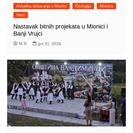
Aktuelna dešavanja u Mionici
Ekologija
Mionica
Vesti
Nastavak bitnih projekata u Mionici i
Banji Vrujci
M R
јул 31, 2026