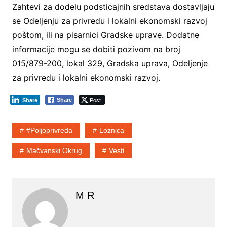
Zahtevi za dodelu podsticajnih sredstava dostavljaju
se Odeljenju za privredu i lokalni ekonomski razvoj
poštom, ili na pisarnici Gradske uprave. Dodatne
informacije mogu se dobiti pozivom na broj
015/879-200, lokal 329, Gradska uprava, Odeljenje
za privredu i lokalni ekonomski razvoj.
Post
Share
Share
#poljoprivreda
Loznica
Mačvanski Okrug
Vesti
M R