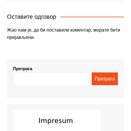
Оставите одговор
Жао нам је, да би поставили коментар, морате
бити
пријављени
.
Претрага
Претрага