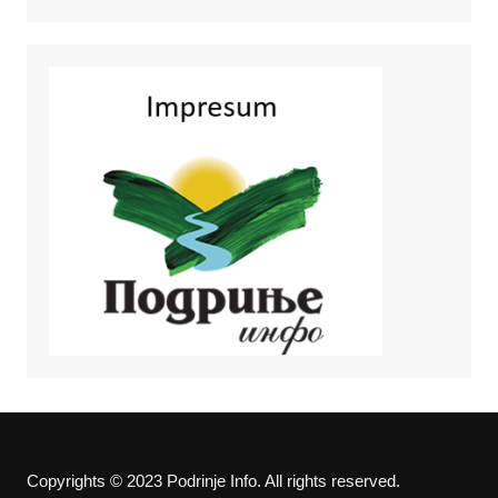
Copyrights © 2023 Podrinje Info. All rights reserved.