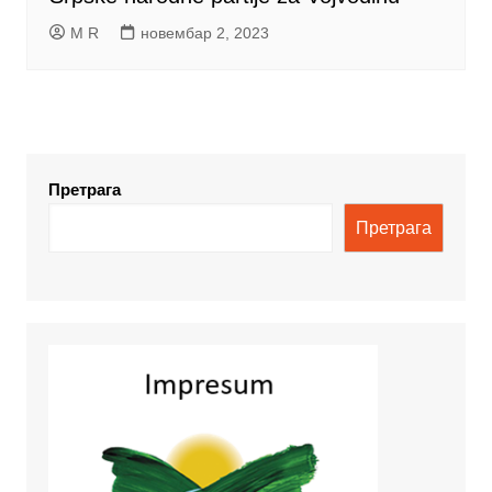
M R
новембар 2, 2023
Претрага
Претрага