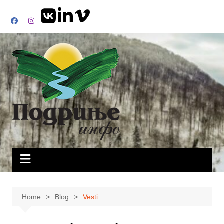
Skip
to
content
Home
Blog
Vesti