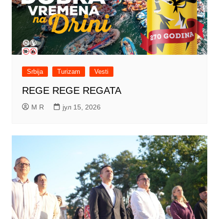
Srbija
Turizam
Vesti
REGE REGE REGATA
M R
јул 15, 2026