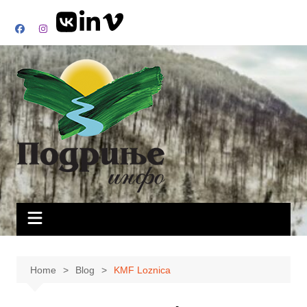
Skip
to
content
Home
Blog
KMF Loznica