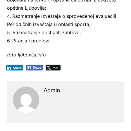
opštine Ljubovija;
4. Razmatranje Izveštaja o sprovedenoj evaluaciji
Periodičnih izveštaja u oblasti sporta;
5. Razmatranje pristiglih zahteva;
6. Pitanja i predlozi.
foto ljubovija.info
Post
Share
Share
Admin