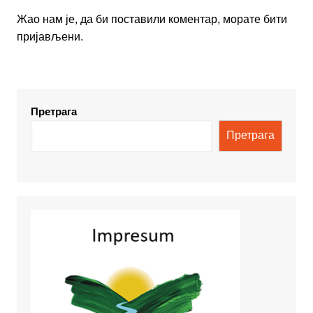
Жао нам је, да би поставили коментар, морате
бити
пријављени
.
Претрага
Претрага