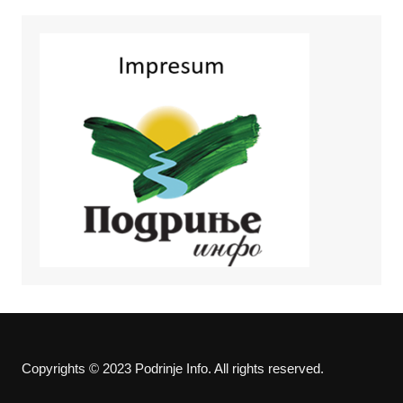
Copyrights © 2023 Podrinje Info. All rights reserved.