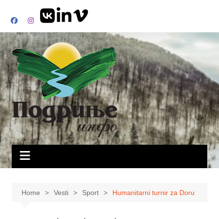
Skip
to
content
Home
Vesti
Sport
Humanitarni turnir za Doru