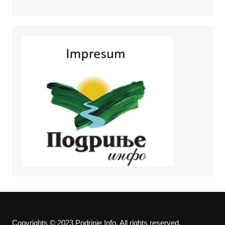
Copyrights © 2023 Podrinje Info. All rights reserved.