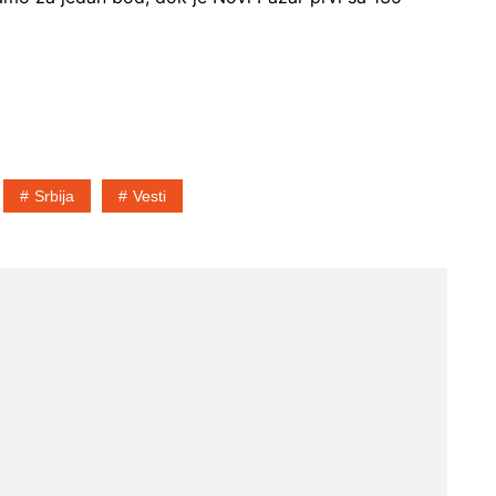
Srbija
Vesti