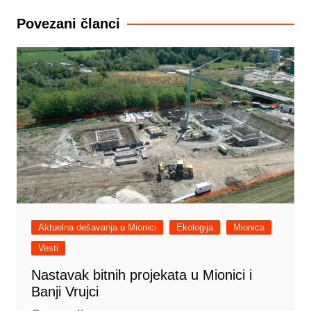
Povezani članci
Aktuelna dešavanja u Mionici
Ekologija
Mionica
Vesti
Nastavak bitnih projekata u Mionici i
Banji Vrujci